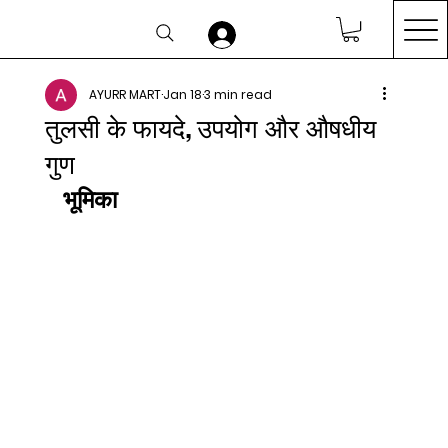
AYURR MART
Jan 18
3 min read
तुलसी के फायदे, उपयोग और औषधीय
गुण
भूमिका