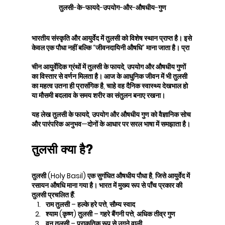
तुलसी-के-फायदे-उपयोग-और-औषधीय-गुण
भारतीय संस्कृति और आयुर्वेद में तुलसी को विशेष स्थान प्राप्त है। इसे 
केवल एक पौधा नहीं बल्कि “जीवनदायिनी औषधि” माना जाता है। प्रा
चीन आयुर्वेदिक ग्रंथों में तुलसी के फायदे, उपयोग और औषधीय गुणों 
का विस्तार से वर्णन मिलता है। आज के आधुनिक जीवन में भी तुलसी 
का महत्व उतना ही प्रासंगिक है, चाहे वह दैनिक स्वास्थ्य देखभाल हो 
या मौसमी बदलाव के समय शरीर का संतुलन बनाए रखना।
यह लेख तुलसी के फायदे, उपयोग और औषधीय गुण को वैज्ञानिक सोच 
और पारंपरिक अनुभव—दोनों के आधार पर सरल भाषा में समझाता है।
तुलसी क्या है?
तुलसी (Holy Basil) एक सुगंधित औषधीय पौधा है, जिसे आयुर्वेद में 
रसायन औषधि माना गया है। भारत में मुख्य रूप से पाँच प्रकार की 
तुलसी प्रचलित हैं:
राम तुलसी – हल्के हरे पत्ते, सौम्य स्वाद
श्याम (कृष्ण) तुलसी – गहरे बैंगनी पत्ते, अधिक तीव्र गुण
वन तुलसी – प्राकृतिक रूप से उगने वाली